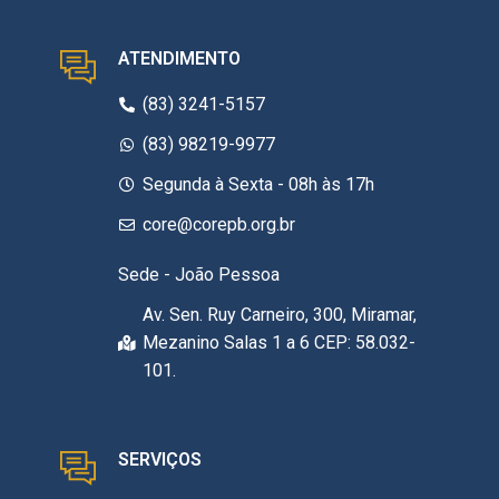
ATENDIMENTO
(83) 3241-5157
(83) 98219-9977
Segunda à Sexta - 08h às 17h
core@corepb.org.br
Sede - João Pessoa
Av. Sen. Ruy Carneiro, 300, Miramar,
Mezanino Salas 1 a 6 CEP: 58.032-
101.
SERVIÇOS