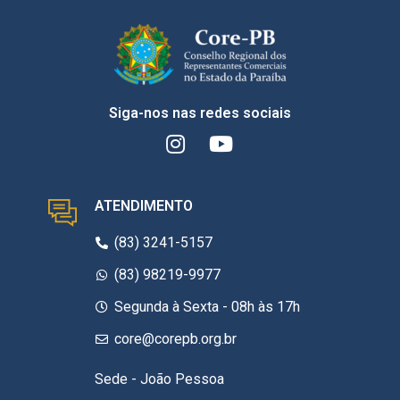
Siga-nos nas redes sociais
ATENDIMENTO
(83) 3241-5157
(83) 98219-9977
Segunda à Sexta - 08h às 17h
core@corepb.org.br
Sede - João Pessoa