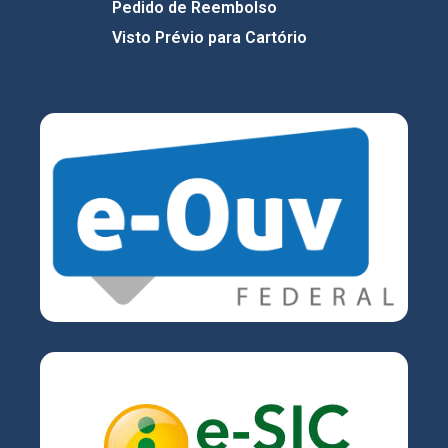
Pedido de Reembolso
Visto Prévio para Cartório