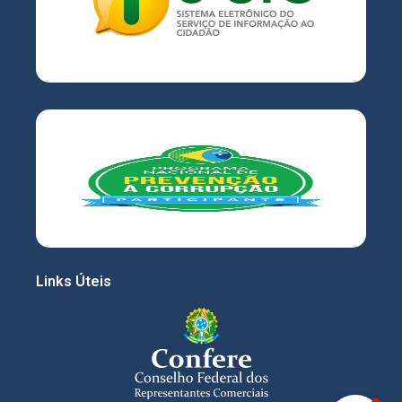
Links Úteis