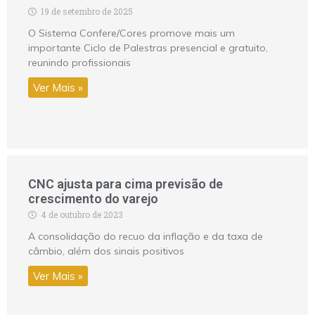
19 de setembro de 2025
O Sistema Confere/Cores promove mais um
importante Ciclo de Palestras presencial e gratuito,
reunindo profissionais
Ver Mais »
CNC ajusta para cima previsão de
crescimento do varejo
4 de outubro de 2023
A consolidação do recuo da inflação e da taxa de
câmbio, além dos sinais positivos
Ver Mais »