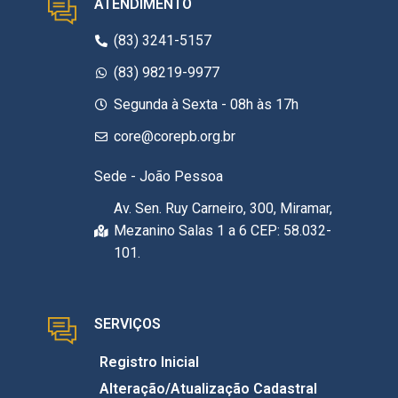
ATENDIMENTO
(83) 3241-5157
(83) 98219-9977
Segunda à Sexta - 08h às 17h
core@corepb.org.br
Sede - João Pessoa
Av. Sen. Ruy Carneiro, 300, Miramar,
Mezanino Salas 1 a 6 CEP: 58.032-
101.
SERVIÇOS
Registro Inicial
Alteração/Atualização Cadastral