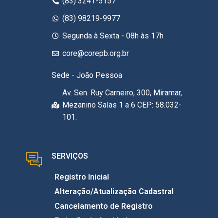
(83) 3241-5157
(83) 98219-9977
Segunda à Sexta - 08h às 17h
core@corepb.org.br
Sede - João Pessoa
Av. Sen. Ruy Carneiro, 300, Miramar,
Mezanino Salas 1 a 6 CEP: 58.032-
101.
SERVIÇOS
Registro Inicial
Alteração/Atualização Cadastral
Cancelamento de Registro