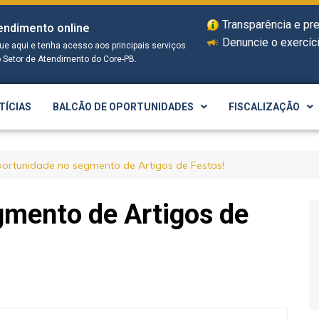
Transparência e pr
endimento online
Denuncie o exercíci
que aqui e tenha acesso aos principais serviços
o Setor de Atendimento do Core-PB.
TÍCIAS
BALCÃO DE OPORTUNIDADES
FISCALIZAÇÃO
ortunidade no segmento de Artigos de Festas!
gmento de Artigos de