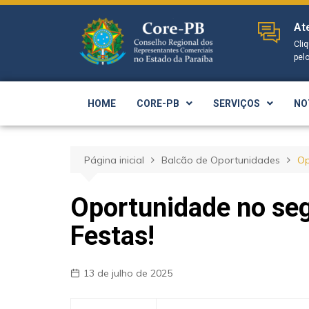
At
Cli
pel
HOME
CORE-PB
SERVIÇOS
NO
Página inicial
Balcão de Oportunidades
Op
Oportunidade no se
Festas!
13 de julho de 2025