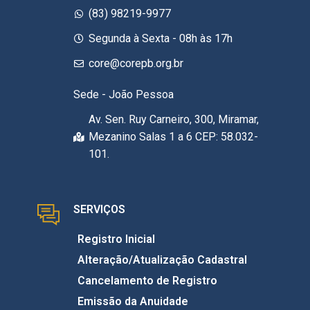
(83) 98219-9977
Segunda à Sexta - 08h às 17h
core@corepb.org.br
Sede - João Pessoa
Av. Sen. Ruy Carneiro, 300, Miramar,
Mezanino Salas 1 a 6 CEP: 58.032-
101.
SERVIÇOS
Registro Inicial
Alteração/Atualização Cadastral
Cancelamento de Registro
Emissão da Anuidade