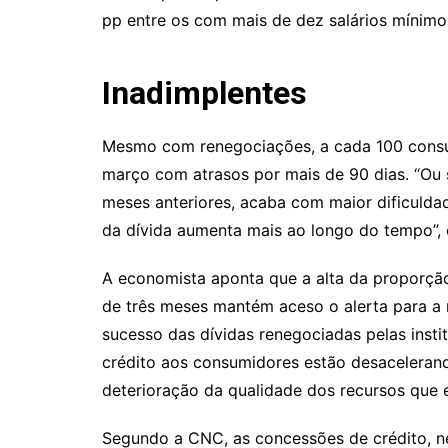
pp entre os com mais de dez salários míni
Inadimplentes
Mesmo com renegociações, a cada 100 consu
março com atrasos por mais de 90 dias. “Ou 
meses anteriores, acaba com maior dificuldad
da dívida aumenta mais ao longo do tempo”, ex
A economista aponta que a alta da proporçã
de três meses mantém aceso o alerta para a
sucesso das dívidas renegociadas pelas instit
crédito aos consumidores estão desacelera
deterioração da qualidade dos recursos que 
Segundo a CNC, as concessões de crédito, 