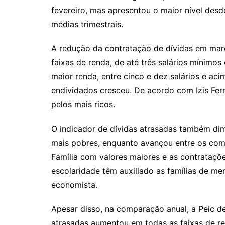
fevereiro, mas apresentou o maior nível des
médias trimestrais.
A redução da contratação de dívidas em mar
faixas de renda, de até três salários mínimos 
maior renda, entre cinco e dez salários e ac
endividados cresceu. De acordo com Izis Ferr
pelos mais ricos.
O indicador de dívidas atrasadas também di
mais pobres, enquanto avançou entre os com 
Família com valores maiores e as contrataçõ
escolaridade têm auxiliado as famílias de me
economista.
Apesar disso, na comparação anual, a Peic d
atrasadas aumentou em todas as faixas de r