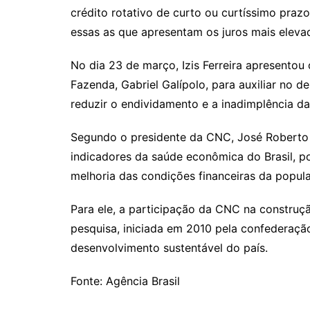
crédito rotativo de curto ou curtíssimo praz
essas as que apresentam os juros mais elev
No dia 23 de março, Izis Ferreira apresentou 
Fazenda, Gabriel Galípolo, para auxiliar no 
reduzir o endividamento e a inadimplência da
Segundo o presidente da CNC, José Roberto Ta
indicadores da saúde econômica do Brasil, poi
melhoria das condições financeiras da populaç
Para ele, a participação da CNC na construç
pesquisa, iniciada em 2010 pela confederaç
desenvolvimento sustentável do país.
Fonte: Agência Brasil