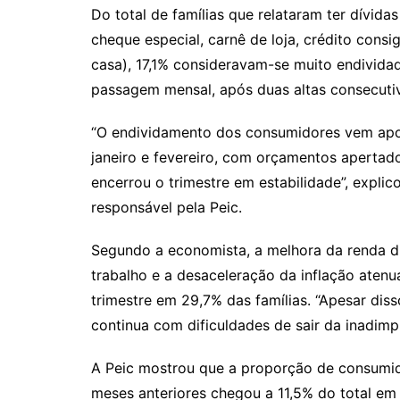
Do total de famílias que relataram ter dívida
cheque especial, carnê de loja, crédito cons
casa), 17,1% consideravam-se muito endivida
passagem mensal, após duas altas consecuti
“O endividamento dos consumidores vem apo
janeiro e fevereiro, com orçamentos apertado
encerrou o trimestre em estabilidade”, explic
responsável pela Peic.
Segundo a economista, a melhora da renda d
trabalho e a desaceleração da inflação atenu
trimestre em 29,7% das famílias. “Apesar di
continua com dificuldades de sair da inadimpl
A Peic mostrou que a proporção de consumid
meses anteriores chegou a 11,5% do total em