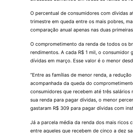
O percentual de consumidores com dívidas a
trimestre em queda entre os mais pobres, mas
comparação anual apenas nas duas primeiras f
O comprometimento da renda de todos os bra
rendimentos. A cada R$ 1 mil, o consumidor
dívidas em março. Esse valor é o menor desd
“Entre as famílias de menor renda, a reduçã
acompanhada da queda do comprometimento d
consumidores que recebem até três salários
sua renda para pagar dívidas, o menor percen
gastaram R$ 309 para pagar dívidas com insti
Já a parcela média da renda dos mais ricos
entre aqueles que recebem de cinco a dez sa