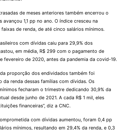
trasadas de meses anteriores também encerrou o
 avançou 1,1 pp no ano. O índice cresceu na
aixas de renda, de até cinco salários mínimos.
sileiros com dívidas caiu para 29,9% dos
 gastou, em média, R$ 299 com o pagamento de
e fevereiro de 2020, antes da pandemia da covid-19.
o da proporção dos endividados também foi
a renda dessas famílias com dívidas. Os
 mínimos fecharam o trimestre dedicando 30,9% da
tual desde junho de 2021. A cada R$ 1 mil, eles
tuições financeiras”, diz a CNC.
 comprometida com dívidas aumentou, foram 0,4 pp
lários mínimos, resultando em 29,4% da renda, e 0,3