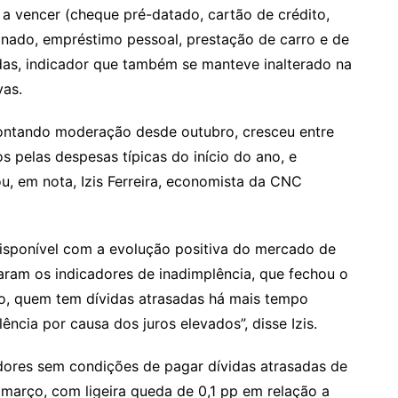
s a vencer (cheque pré-datado, cartão de crédito,
ignado, empréstimo pessoal, prestação de carro e de
das, indicador que também se manteve inalterado na
vas.
ntando moderação desde outubro, cresceu entre
s pelas despesas típicas do início do ano, e
ou, em nota, Izis Ferreira, economista da CNC
isponível com a evolução positiva do mercado de
aram os indicadores de inadimplência, que fechou o
sso, quem tem dívidas atrasadas há mais tempo
ência por causa dos juros elevados”, disse Izis.
ores sem condições de pagar dívidas atrasadas de
 março, com ligeira queda de 0,1 pp em relação a