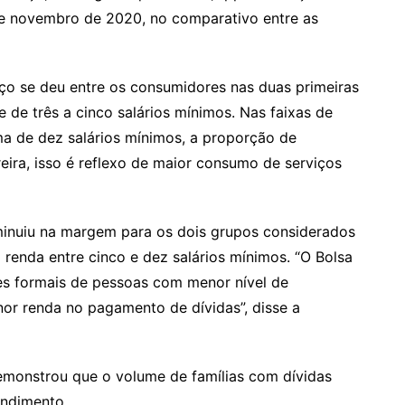
de novembro de 2020, no comparativo entre as
ço se deu entre os consumidores nas duas primeiras
e de três a cinco salários mínimos. Nas faixas de
ima de dez salários mínimos, a proporção de
eira, isso é reflexo de maior consumo de serviços
minuiu na margem para os dois grupos considerados
renda entre cinco e dez salários mínimos. “O Bolsa
es formais de pessoas com menor nível de
nor renda no pagamento de dívidas”, disse a
emonstrou que o volume de famílias com dívidas
endimento.