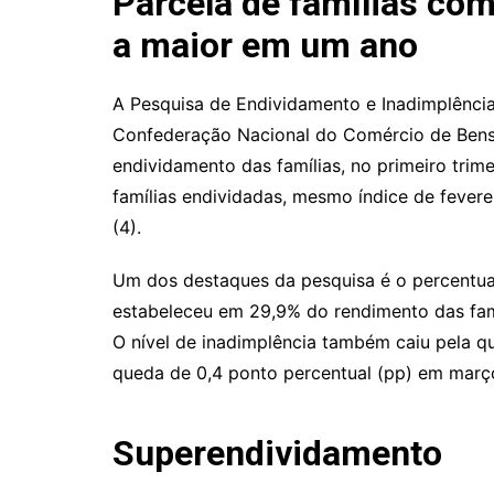
Parcela de famílias com
a maior em um ano
A Pesquisa de Endividamento e Inadimplênci
Confederação Nacional do Comércio de Bens,
endividamento das famílias, no primeiro tri
famílias endividadas, mesmo índice de feverei
(4).
Um dos destaques da pesquisa é o percentua
estabeleceu em 29,9% do rendimento das fam
O nível de inadimplência também caiu pela qu
queda de 0,4 ponto percentual (pp) em març
Superendividamento