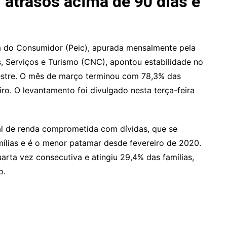
 atrasos acima de 90 dias é
a do Consumidor (Peic), apurada mensalmente pela
 Serviços e Turismo (CNC), apontou estabilidade no
mestre. O mês de março terminou com 78,3% das
ro. O levantamento foi divulgado nesta terça-feira
l de renda comprometida com dívidas, que se
ílias e é o menor patamar desde fevereiro de 2020.
arta vez consecutiva e atingiu 29,4% das famílias,
o.