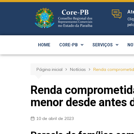
At
Cli
pel
HOME
CORE-PB
SERVIÇOS
NO
Página inicial
Notícias
Renda comprometida
Renda comprometida
menor desde antes 
10 de abril de 2023