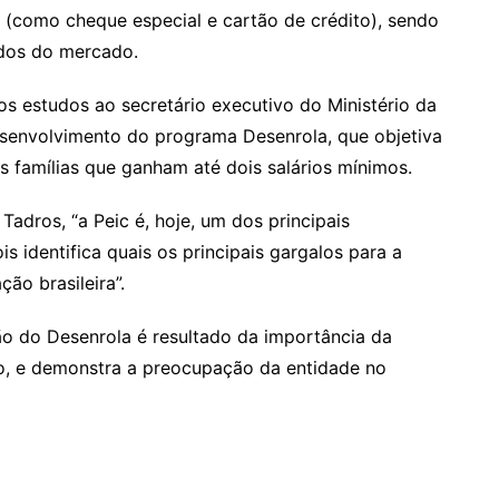
o (como cheque especial e cartão de crédito), sendo
ados do mercado.
os estudos ao secretário executivo do Ministério da
desenvolvimento do programa Desenrola, que objetiva
s famílias que ganham até dois salários mínimos.
dros, “a Peic é, hoje, um dos principais
s identifica quais os principais gargalos para a
ão brasileira”.
ão do Desenrola é resultado da importância da
ão, e demonstra a preocupação da entidade no