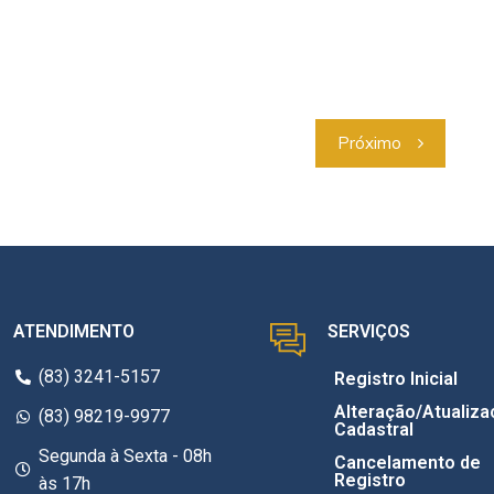
Próximo
ATENDIMENTO
SERVIÇOS
(83) 3241-5157
Registro Inicial
Alteração/Atualiza
(83) 98219-9977
Cadastral
Segunda à Sexta - 08h
Cancelamento de
Registro
às 17h