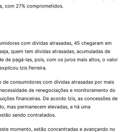
mos, com 27% comprometidos.
midores com dívidas atrasadas, 45 chegaram em
seja, quem tem dívidas atrasadas, acumuladas de
e de pagá-las, pois, com os juros mais altos, o valor
plicou Izis Ferreira.
o de consumidores com dívidas atrasadas por mais
 necessidade de renegociações e monitoramento do
uições financeiras. De acordo Izis, as concessões de
ndo, mas permanecem elevadas, e há uma
estão sendo contratados.
neste momento, estão concentradas e avançando no