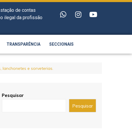
estação de contas
o ilegal da profissão
TRANSPARÊNCIA
SECCIONAIS
lanchonetes e sorveterias.
Pesquisar
Pesquisar