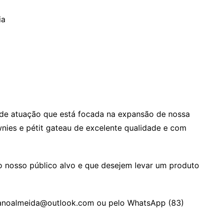
ia
e atuação que está focada na expansão de nossa
ies e pétit gateau de excelente qualidade e com
 nosso público alvo e que desejem levar um produto
gianoalmeida@outlook.com ou pelo WhatsApp (83)