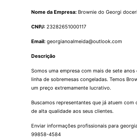
Nome da Empresa:
Brownie do Georgi docer
CNPJ:
23282651000117
Email:
georgianoalmeida@outlook.com
Descrição
Somos uma empresa com mais de sete anos d
linha de sobremesas congeladas. Temos Brown
um preço extremamente lucrativo.
Buscamos representantes que já atuem com o
de alta qualidade aos seus clientes.
Enviar informações profissionais para geor
99858-4584