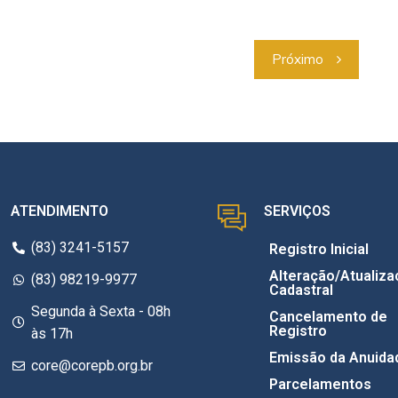
Próximo
ATENDIMENTO
SERVIÇOS
(83) 3241-5157
Registro Inicial
Alteração/Atualiza
(83) 98219-9977
Cadastral
Segunda à Sexta - 08h
Cancelamento de
Registro
às 17h
Emissão da Anuida
core@corepb.org.br
Parcelamentos