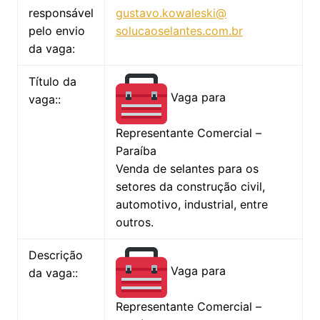
responsável
gustavo.kowaleski@
pelo envio
solucaoselantes.com.br
da vaga:
Título da
Vaga para
vaga::
Representante Comercial –
Paraíba
Venda de selantes para os
setores da construção civil,
automotivo, industrial, entre
outros.
Descrição
Vaga para
da vaga::
Representante Comercial –