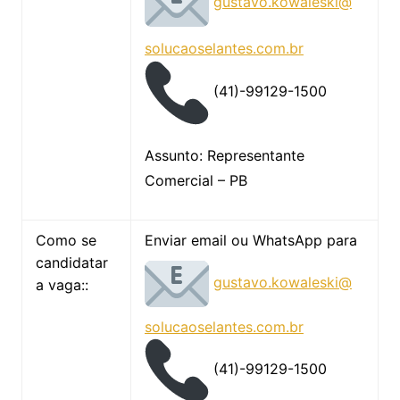
gustavo.kowaleski@
solucaoselantes.com.br
(41)-99129-1500
Assunto: Representante
Comercial – PB
Como se
Enviar email ou WhatsApp para
candidatar
gustavo.kowaleski@
a vaga::
solucaoselantes.com.br
(41)-99129-1500