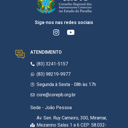
Siga-nos nas redes sociais
ATENDIMENTO
(83) 3241-5157
(83) 98219-9977
Segunda à Sexta - 08h às 17h
core@corepb.org.br
Sede - João Pessoa
Av. Sen. Ruy Carneiro, 300, Miramar,
Mezanino Salas 1 a 6 CEP: 58.032-