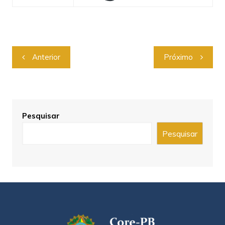
Anterior
Próximo
Pesquisar
Pesquisar